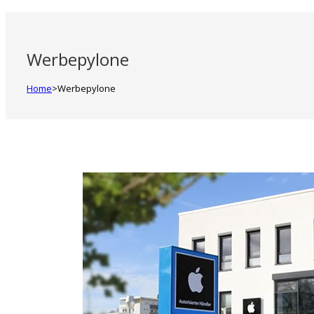
Werbepylone
Home
>
Werbepylone