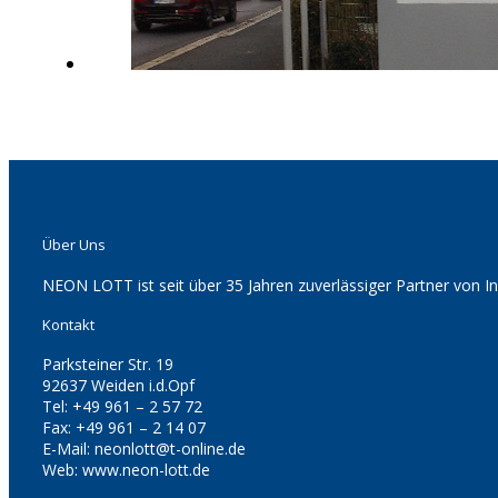
Über Uns
NEON LOTT ist seit über 35 Jahren zuverlässiger Partner von 
Kontakt
Parksteiner Str. 19
92637 Weiden i.d.Opf
Tel: +49 961 – 2 57 72
Fax: +49 961 – 2 14 07
E-Mail: neonlott@t-online.de
Web: www.neon-lott.de